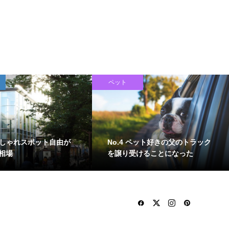
ペット
 おしゃれスポット自由が
No.4 ペット好きの父のトラック
相場
を譲り受けることになった