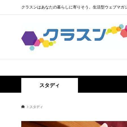
クラスンはあなたの暮らしに寄りそう、生活型ウェブマガ
ホーム
ライフ
ハウス
スタディ
スタディ