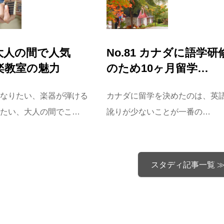
9 大人の間で人気
No.81 カナダに語学研
楽教室の魅力
のため10ヶ月留学…
なりたい、楽器が弾ける
カナダに留学を決めたのは、英
たい、大人の間でこ…
訛りが少ないことが一番の…
スタディ記事一覧 