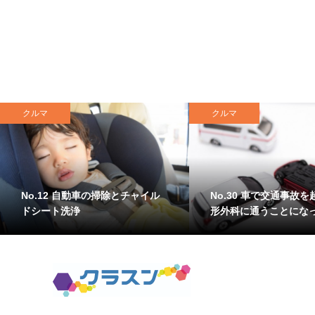
クルマ
クルマ
No.12 自動車の掃除とチャイル
No.30 車で交通事故
ドシート洗浄
形外科に通うことにな