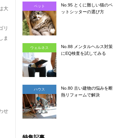
No.95 とくに難しい猫のペ
ペット
は大
ットシッターの選び方
ゴリ
しま
No.88 メンタルヘルス対策
ウェルネス
にEQ検査を試してみる
No.80 古い建物の悩みを断
ハウス
熱リフォームで解決
わせ
特集記事