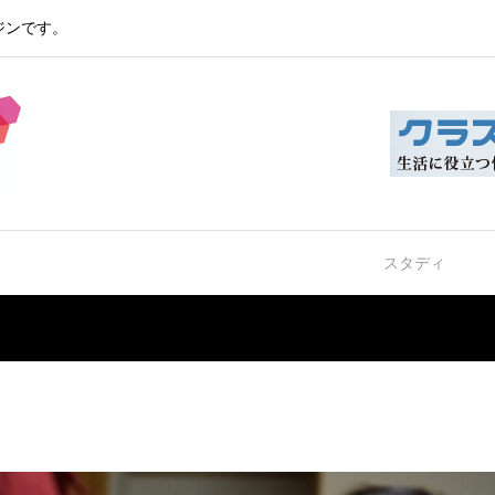
ジンです。
エンタメ
ペット
ウェルネス
スタディ