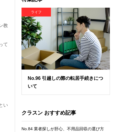
ライフ
ン教
って
No.96 引越しの際の転居手続きにつ
いて
とい
クラスン おすすめ記事
No.84 業者探しが肝心、不用品回収の選び方