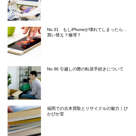
No.31 もしiPhoneが壊れてしまったら…
買い替え？修理？
No.96 引越しの際の転居手続きについて
福岡での古本買取とリサイクルの魅力｜ぴ
かぴか堂