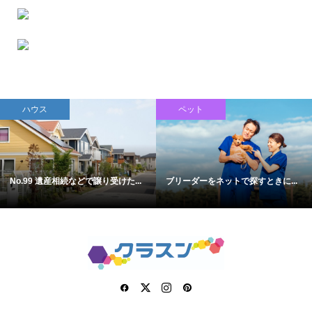
ハウス
ペット
No.99 遺産相続などで譲り受けた...
ブリーダーをネットで探すときに...